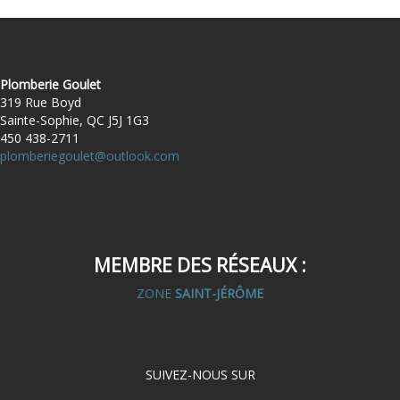
Plomberie Goulet
319 Rue Boyd
Sainte-Sophie, QC J5J 1G3
450 438-2711
plomberiegoulet@outlook.com
MEMBRE DES RÉSEAUX :
ZONE
SAINT-JÉRÔME
SUIVEZ-NOUS SUR