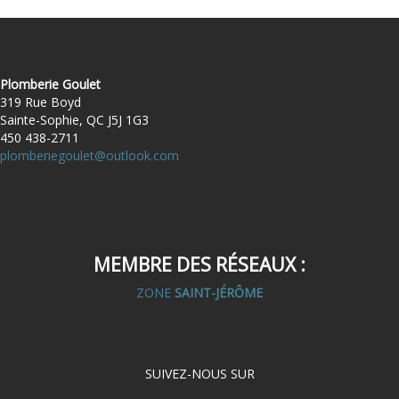
Plomberie Goulet
319 Rue Boyd
Sainte-Sophie, QC J5J 1G3
450 438-2711
plomberiegoulet@outlook.com
MEMBRE DES RÉSEAUX :
ZONE
SAINT-JÉRÔME
SUIVEZ-NOUS SUR