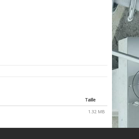
Taille
1.32 MB