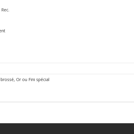
 Rec.
ent
brossé, Or ou Fini spécial