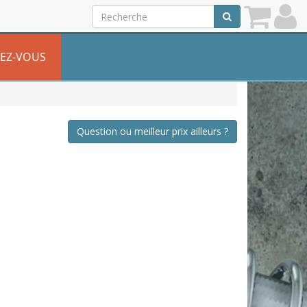
EZ-VOUS
Question ou meilleur prix ailleurs ?