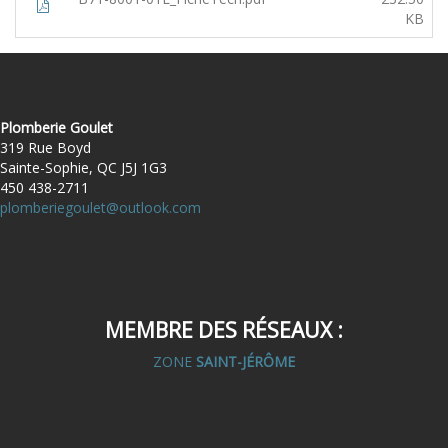
KB
Plomberie Goulet
319 Rue Boyd
Sainte-Sophie, QC J5J 1G3
450 438-2711
plomberiegoulet@outlook.com
MEMBRE DES RÉSEAUX :
ZONE
SAINT-JÉRÔME