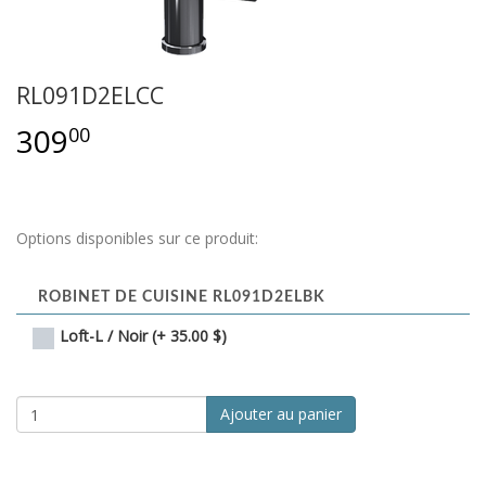
RL091D2ELCC
309
00
Options disponibles sur ce produit:
ROBINET DE CUISINE RL091D2ELBK
Loft-L / Noir (+ 35.00 $)
Ajouter au panier