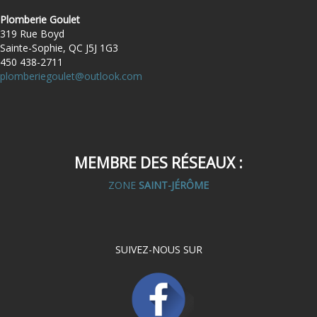
Plomberie Goulet
319 Rue Boyd
Sainte-Sophie, QC J5J 1G3
450 438-2711
plomberiegoulet@outlook.com
MEMBRE DES RÉSEAUX :
ZONE
SAINT-JÉRÔME
SUIVEZ-NOUS SUR