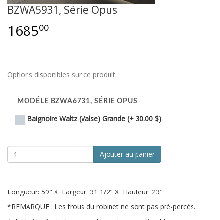
BZWA5931, Série Opus
1685
00
Options disponibles sur ce produit:
MODÉLE BZWA6731, SÉRIE OPUS
Baignoire Waltz (Valse) Grande (+ 30.00 $)
Ajouter au panier
Longueur:
59" X
Largeur:
31 1/2" X
Hauteur:
23"
*REMARQUE : Les trous du robinet ne sont pas pré-percés.