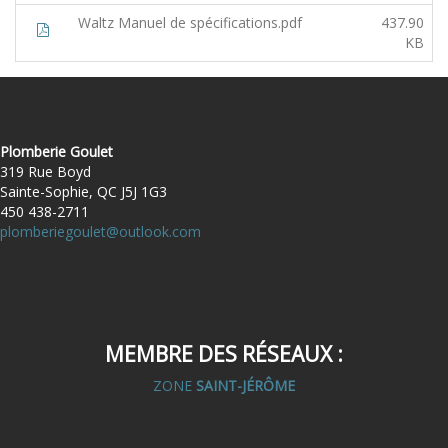
Waltz Manuel de spécifications.pdf
437.90
KB
Plomberie Goulet
319 Rue Boyd
Sainte-Sophie, QC J5J 1G3
450 438-2711
plomberiegoulet@outlook.com
MEMBRE DES RÉSEAUX :
ZONE
SAINT-JÉRÔME