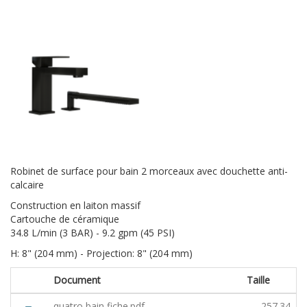
Robinet de surface pour bain 2 morceaux avec douchette anti-
calcaire
Construction en laiton massif
Cartouche de céramique
34.8 L/min (3 BAR) - 9.2 gpm (45 PSI)
H: 8" (204 mm) - Projection: 8" (204 mm)
Document
Taille
quatro bain fiche.pdf
257.34