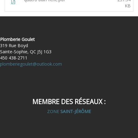
KB
Plomberie Goulet
319 Rue Boyd
Sainte-Sophie, QC J5J 1G3
450 438-2711
plomberiegoulet@outlook.com
MEMBRE DES RÉSEAUX :
ZONE
SAINT-JÉRÔME